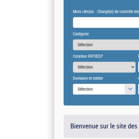
Mots clés
(ex. : Chargé(e) de contrôle int
Catégorie
Cotation RIFSEEP
Domaine et métier
Sélection
Bienvenue sur le site des