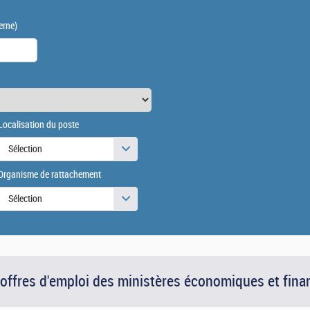
erne)
Localisation du poste
Sélection
Organisme de rattachement
Sélection
 offres d'emploi des ministères économiques et fina