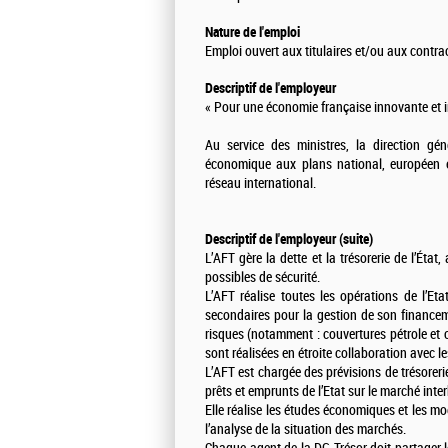
Nature de l'emploi
Emploi ouvert aux titulaires et/ou aux contra
Descriptif de l'employeur
« Pour une économie française innovante et i
Au service des ministres, la direction gén
économique aux plans national, européen et
réseau international.
Descriptif de l'employeur (suite)
L’AFT gère la dette et la trésorerie de l’Éta
possibles de sécurité.
L’AFT réalise toutes les opérations de l’Et
secondaires pour la gestion de son financem
risques (notamment : couvertures pétrole et 
sont réalisées en étroite collaboration avec l
L’AFT est chargée des prévisions de trésoreri
prêts et emprunts de l’Etat sur le marché inte
Elle réalise les études économiques et les m
l’analyse de la situation des marchés.