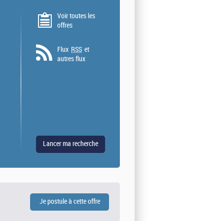
Voir toutes les
offres
Flux
RSS
et
autres flux