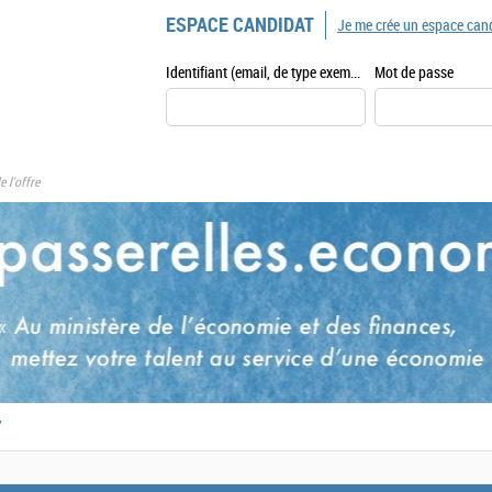
ESPACE CANDIDAT
Je me crée un espace can
Identifiant (email, de type exemple@exemple.fr)
Mot de passe
e l'offre
,