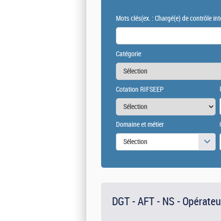
Mots clés
(ex. : Chargé(e) de contrôle int
Catégorie
Cotation RIFSEEP
Domaine et métier
Sélection
DGT - AFT - NS - Opérateu