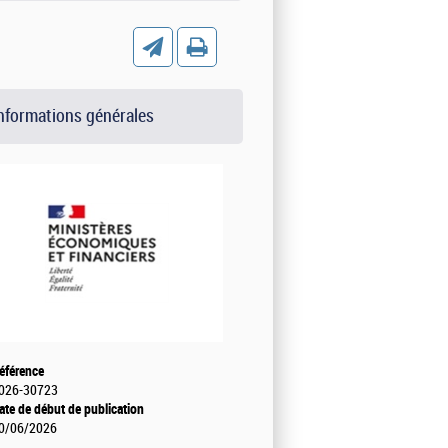
nformations générales
éférence
026-30723
ate de début de publication
0/06/2026