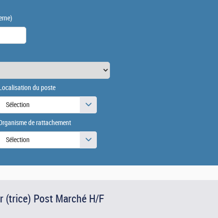
erne)
Localisation du poste
Sélection
Organisme de rattachement
Sélection
r (trice) Post Marché H/F