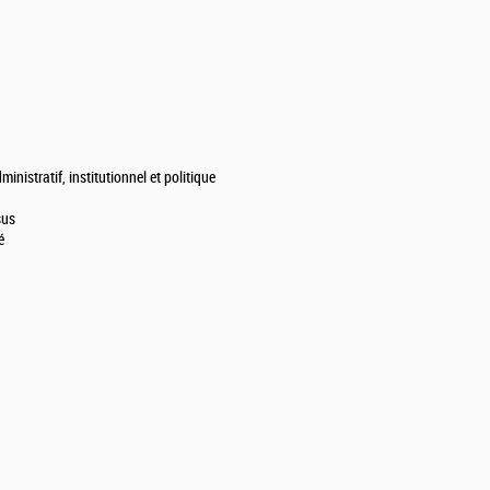
stratif, institutionnel et politique
sus
é