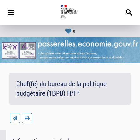
0
Chef(fe) du bureau de la politique
budgétaire (1BPB) H/F*