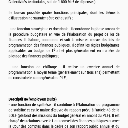
Collectivités territoriales, soit de 1 600 Md€ de dépenses).
Le bureau possède quatre fonctions principales, dont les éléments
d’illustration ne sauraient être exhaustifs :
- une fonction stratégique et doctrinale : il coordonne la phase amont de
la procédure budgétaire en vue de l’élaboration du projet de loi de
finances. Il élabore, coordonne et suit la mise en œuvre des lois de
programmation des finances publiques. Il définit les règles budgétaires
applicables au budget de l’État et plus généralement en matière de
pilotage des finances publiques ;
- une fonction de chiffrage : il réalise un exercice annuel de
programmation à moyen terme (généralement sur trois ans) permettant
de construire le cadre général du PLF ;
Descriptif de l'employeur (suite)
- une fonction de synthèse : il contribue à l’élaboration du programme
de stabilité et est le maître d’œuvre du rapport prévu à l’article 48 de la
LOLF (plafond des missions du budget général en amont du PLF). Il est
chargé des relations avec le Haut conseil des finances publiques et avec
la Cour des comptes dans le cadre de son rapport public annuel et du