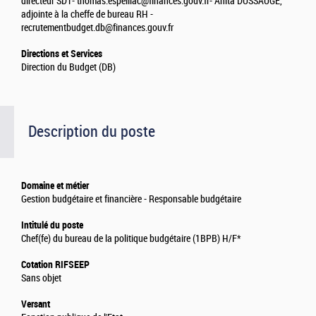
directeur SD1- thomas.espeillac@finances.gouv.fr
- Anita DUSSAUGE,
adjointe à la cheffe de bureau RH -
recrutementbudget.db@finances.gouv.fr
Directions et Services
Direction du Budget (DB)
Description du poste
Domaine et métier
Gestion budgétaire et financière - Responsable budgétaire
Intitulé du poste
Chef(fe) du bureau de la politique budgétaire (1BPB) H/F*
Cotation RIFSEEP
Sans objet
Versant