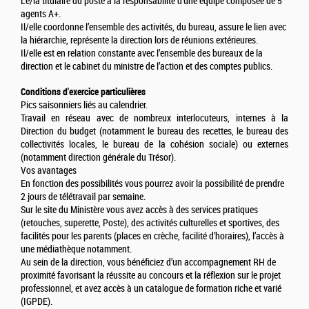
Le/la titulaire du poste a la responsabilité d’une équipe composée de 5
agents A+.
Il/elle coordonne l’ensemble des activités, du bureau, assure le lien avec
la hiérarchie, représente la direction lors de réunions extérieures.
Il/elle est en relation constante avec l’ensemble des bureaux de la
direction et le cabinet du ministre de l’action et des comptes publics.
Conditions d'exercice particulières
Pics saisonniers liés au calendrier.
Travail en réseau avec de nombreux interlocuteurs, internes à la
Direction du budget (notamment le bureau des recettes, le bureau des
collectivités locales, le bureau de la cohésion sociale) ou externes
(notamment direction générale du Trésor).
Vos avantages
En fonction des possibilités vous pourrez avoir la possibilité de prendre
2 jours de télétravail par semaine.
Sur le site du Ministère vous avez accès à des services pratiques
(retouches, superette, Poste), des activités culturelles et sportives, des
facilités pour les parents (places en crèche, facilité d’horaires), l’accès à
une médiathèque notamment.
Au sein de la direction, vous bénéficiez d’un accompagnement RH de
proximité favorisant la réussite au concours et la réflexion sur le projet
professionnel, et avez accès à un catalogue de formation riche et varié
(IGPDE).