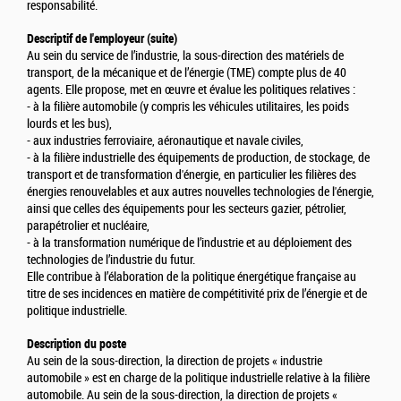
responsabilité.
Descriptif de l'employeur (suite)
Au sein du service de l’industrie, la sous-direction des matériels de
transport, de la mécanique et de l’énergie (TME) compte plus de 40
agents. Elle propose, met en œuvre et évalue les politiques relatives :
- à la filière automobile (y compris les véhicules utilitaires, les poids
lourds et les bus),
- aux industries ferroviaire, aéronautique et navale civiles,
- à la filière industrielle des équipements de production, de stockage, de
transport et de transformation d'énergie, en particulier les filières des
énergies renouvelables et aux autres nouvelles technologies de l'énergie,
ainsi que celles des équipements pour les secteurs gazier, pétrolier,
parapétrolier et nucléaire,
- à la transformation numérique de l’industrie et au déploiement des
technologies de l’industrie du futur.
Elle contribue à l’élaboration de la politique énergétique française au
titre de ses incidences en matière de compétitivité prix de l’énergie et de
politique industrielle.
Description du poste
Au sein de la sous-direction, la direction de projets « industrie
automobile » est en charge de la politique industrielle relative à la filière
automobile. Au sein de la sous-direction, la direction de projets «