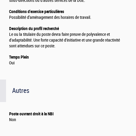
sous-directions ou d’autres services de la DGE.
Conditions d'exercice particulières
Possibilité d’aménagement des horaires de travail.
Description du profil recherché
Le ou la titulaire du poste devra faire preuve de polyvalence et
d'adaptabilité. Une forte capacité d'initiative et une grande réactivité
sont attendues sur ce poste.
Temps Plein
Oui
Autres
Poste ouvrant droit à la NBI
Non