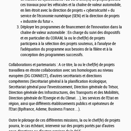
ces travaux pour les véhicules et la chaîne de valeur automobile,
en lien étroit avec la direction de projets « cybersécurité » du
service de l’économie numérique (SEN) et la direction de projets
« industrie du futur ».
Déployer les programmes de financement de l’innovation dans la
chaîne de valeur automobile : En charge du suivi des dispositifs
et en particulier du CORAM, la ou le chef(fe) de projets
participera à la sélection des projets soutenus, à l’analyse de
l’adéquation du programme aux besoins de la filière et à la
conception des programmes successifs.
Collaborations et partenariats : A ce titre, la ou le chef(fe) de projets
travaillera en étroite collaboration avec ses homologues au niveau
européen (DG CONNECT), d’autres secrétariats et directions
compétentes (Secrétariat général à la planification écologique,
Secrétariat général pour l’investissement, Direction générale du Trésor,
Direction générale des Infrastructures, des Transports et des Mobilités,
Direction générale de l’Energie et du Climat…), les services de l’Etat en
région, ainsi que différents établissements publics et opérateurs de
l’Etat (Bpifrance, Ademe, Business France…).
Outre le pilotage de ces différentes missions, la ou le chef(fe) de projets
pourra, le cas échéant, intervenir sur des projets portés par d’autres