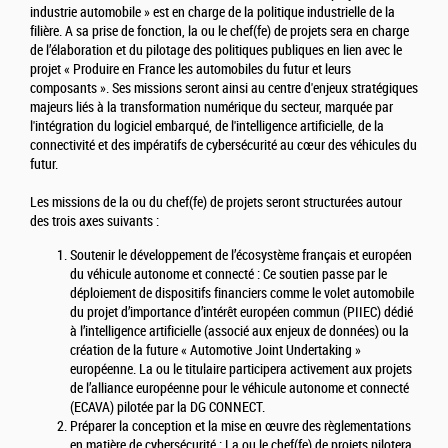
industrie automobile » est en charge de la politique industrielle de la
filière. A sa prise de fonction, la ou le chef(fe) de projets sera en charge
de l’élaboration et du pilotage des politiques publiques en lien avec le
projet « Produire en France les automobiles du futur et leurs
composants ». Ses missions seront ainsi au centre d'enjeux stratégiques
majeurs liés à la transformation numérique du secteur, marquée par
l'intégration du logiciel embarqué, de l'intelligence artificielle, de la
connectivité et des impératifs de cybersécurité au cœur des véhicules du
futur.
Les missions de la ou du chef(fe) de projets seront structurées autour
des trois axes suivants :
Soutenir le développement de l’écosystème français et européen
du véhicule autonome et connecté : Ce soutien passe par le
déploiement de dispositifs financiers comme le volet automobile
du projet d’importance d’intérêt européen commun (PIIEC) dédié
à l’intelligence artificielle (associé aux enjeux de données) ou la
création de la future « Automotive Joint Undertaking »
européenne. La ou le titulaire participera activement aux projets
de l’alliance européenne pour le véhicule autonome et connecté
(ECAVA) pilotée par la DG CONNECT.
Préparer la conception et la mise en œuvre des règlementations
en matière de cybersécurité : La ou le chef(fe) de projets pilotera