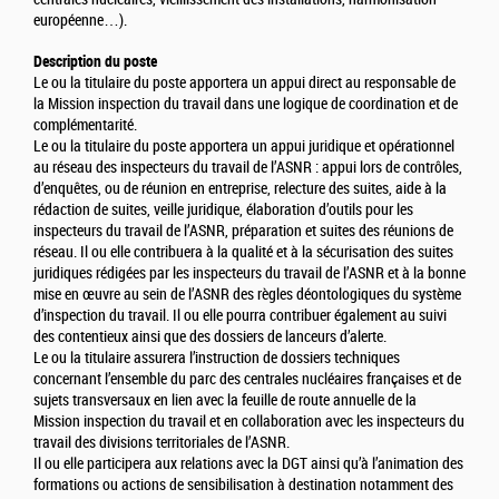
européenne…).
Description du poste
Le ou la titulaire du poste apportera un appui direct au responsable de
la Mission inspection du travail dans une logique de coordination et de
complémentarité.
Le ou la titulaire du poste apportera un appui juridique et opérationnel
au réseau des inspecteurs du travail de l’ASNR : appui lors de contrôles,
d’enquêtes, ou de réunion en entreprise, relecture des suites, aide à la
rédaction de suites, veille juridique, élaboration d’outils pour les
inspecteurs du travail de l’ASNR, préparation et suites des réunions de
réseau. Il ou elle contribuera à la qualité et à la sécurisation des suites
juridiques rédigées par les inspecteurs du travail de l’ASNR et à la bonne
mise en œuvre au sein de l’ASNR des règles déontologiques du système
d’inspection du travail. Il ou elle pourra contribuer également au suivi
des contentieux ainsi que des dossiers de lanceurs d’alerte.
Le ou la titulaire assurera l’instruction de dossiers techniques
concernant l’ensemble du parc des centrales nucléaires françaises et de
sujets transversaux en lien avec la feuille de route annuelle de la
Mission inspection du travail et en collaboration avec les inspecteurs du
travail des divisions territoriales de l’ASNR.
Il ou elle participera aux relations avec la DGT ainsi qu’à l’animation des
formations ou actions de sensibilisation à destination notamment des