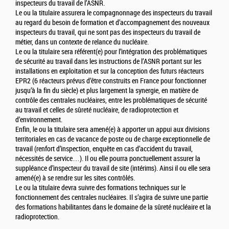
inspecteurs du travail de l’ASNR.
Le ou la titulaire assurera le compagnonnage des inspecteurs du travail
au regard du besoin de formation et d’accompagnement des nouveaux
inspecteurs du travail, qui ne sont pas des inspecteurs du travail de
métier, dans un contexte de relance du nucléaire.
Le ou la titulaire sera référent(e) pour l’intégration des problématiques
de sécurité au travail dans les instructions de l’ASNR portant sur les
installations en exploitation et sur la conception des futurs réacteurs
EPR2 (6 réacteurs prévus d’être construits en France pour fonctionner
jusqu’à la fin du siècle) et plus largement la synergie, en matière de
contrôle des centrales nucléaires, entre les problématiques de sécurité
au travail et celles de sûreté nucléaire, de radioprotection et
d’environnement.
Enfin, le ou la titulaire sera amené(e) à apporter un appui aux divisions
territoriales en cas de vacance de poste ou de charge exceptionnelle de
travail (renfort d’inspection, enquête en cas d’accident du travail,
nécessités de service…). Il ou elle pourra ponctuellement assurer la
suppléance d’inspecteur du travail de site (intérims). Ainsi il ou elle sera
amené(e) à se rendre sur les sites contrôlés.
Le ou la titulaire devra suivre des formations techniques sur le
fonctionnement des centrales nucléaires. Il s’agira de suivre une partie
des formations habilitantes dans le domaine de la sûreté nucléaire et la
radioprotection.