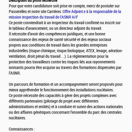
Description du profil recherché
Pour que votre candidature soit prise en compte, merci de postuler sur
Passerelles et notre site Carrières :
Offre Adjoint.e à la responsable de la
mission inspection du travail de l'ASNR H/F
Ce poste conviendrait à un inspecteur du travail confirmé ou inscrit sur
le tableau d’avancement, ou un directeur adjoint du travail.
Il nécessite d’avoir des compétences juridiques, et une bonne
connaissance des enjeux de santé sécurité et des enjeux sociaux
propres aux conditions de travail dans les grandes entreprises
industrielles (risque chimique, risque biologique, ATEX, levage, aération-
ventilation, droit pénal du travail…). La réglementation pour la
protection des travailleurs contre les risques liés aux rayonnements
ionisants pourra être acquise au travers des formations dispensées par
l’ASNR.
Un parcours de formation et un accompagnement seront proposés pour
mieux appréhender le fonctionnement des installations nucléaires.
Ce poste nécessite des capacités à gérer des projets complexes avec
différents partenaires (pilotage de projet avec différentes
administrations et entités) et à conduire et suivre des actions nationales
ou des affaires génériques concernant l’ensemble du parc des centrales
nucléaires.
Connaissances :