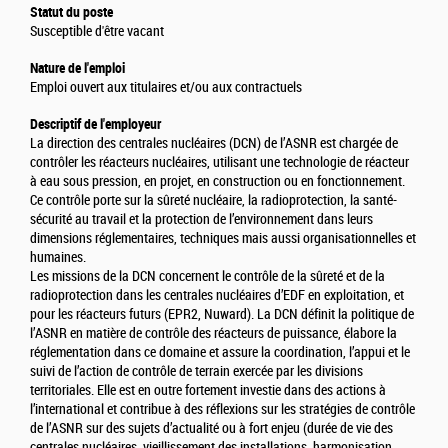
Statut du poste
Susceptible d'être vacant
Nature de l'emploi
Emploi ouvert aux titulaires et/ou aux contractuels
Descriptif de l'employeur
La direction des centrales nucléaires (DCN) de l’ASNR est chargée de
contrôler les réacteurs nucléaires, utilisant une technologie de réacteur
à eau sous pression, en projet, en construction ou en fonctionnement.
Ce contrôle porte sur la sûreté nucléaire, la radioprotection, la santé-
sécurité au travail et la protection de l’environnement dans leurs
dimensions réglementaires, techniques mais aussi organisationnelles et
humaines.
Les missions de la DCN concernent le contrôle de la sûreté et de la
radioprotection dans les centrales nucléaires d’EDF en exploitation, et
pour les réacteurs futurs (EPR2, Nuward). La DCN définit la politique de
l’ASNR en matière de contrôle des réacteurs de puissance, élabore la
réglementation dans ce domaine et assure la coordination, l’appui et le
suivi de l’action de contrôle de terrain exercée par les divisions
territoriales. Elle est en outre fortement investie dans des actions à
l’international et contribue à des réflexions sur les stratégies de contrôle
de l’ASNR sur des sujets d’actualité ou à fort enjeu (durée de vie des
centrales nucléaires, vieillissement des installations, harmonisation