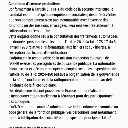
Conditions d'exercice particulières
Conformément à l'article L. 114-1 du code de la sécurité intérieure, le
candidat est informé qu'une enquête administrative, destinée à vérifier
que son comportement n'est pas incompatible avec l'exercice des
fonctions ou des missions envisagées, sera réalisée préalablement à
l'affectation ou l'embauche.
Cette enquête donne lieu à la consultation des traitements automatisés
de données personnelles relevant de l'article 26 de la loi n° 78-17 du 6
janvier 1978 relative à l'informatique, aux fichiers et aux libertés, à
l'exception des fichiers d'identification.
L'Adjoint.e à la responsable de la mission inspection du travail de
l'ASNR exerce des prérogatives de puissance publique. La nationalité
française est exigée pour occuper cet emploi, selon les dispositions de
l'article 10 de la loi 2024-450 relative à l'organisation de la gouvernance
de la sûreté nucléaire et de la radioprotection pour répondre au défi de
la relance de la filière nucléaire.
Des déplacements sont possibles en France pour la réalisation
d'inspections et ponctuellement à l'étranger pour des participations à
des colloques.
L'ASNR en tant qu'autorité administrative indépendante est soumise au
code général de la fonction publique. Ses personnels sont notamment
tenus à l'obligation de neutralité et au respect du principe de laïcité.