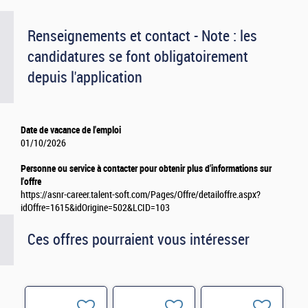
Renseignements et contact - Note : les
candidatures se font obligatoirement
depuis l'application
Date de vacance de l'emploi
01/10/2026
Personne ou service à contacter pour obtenir plus d'informations sur
l'offre
https://asnr-career.talent-soft.com/Pages/Offre/detailoffre.aspx?
idOffre=1615&idOrigine=502&LCID=103
Ces offres pourraient vous intéresser