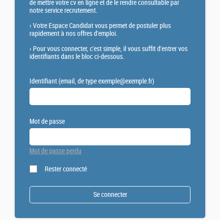
de mettre votre cv en ligne et de le rendre consultable par
notre service recrutement.
›
Votre Espace Candidat vous permet de postuler plus
rapidement à nos offres d'emploi.
›
Pour vous connecter, c'est simple, il vous suffit d'entrer vos
identifiants dans le bloc ci-dessous.
Identifiant (email, de type exemple@exemple.fr)
Mot de passe
Mot de passe perdu
Rester connecté