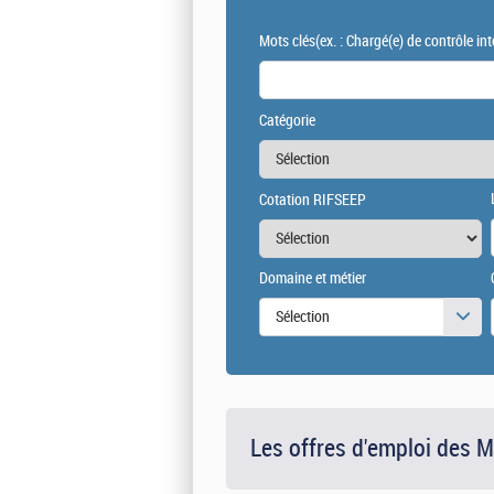
Mots clés
(ex. : Chargé(e) de contrôle int
Catégorie
Cotation RIFSEEP
Domaine et métier
Sélection
Les offres d'emploi des 