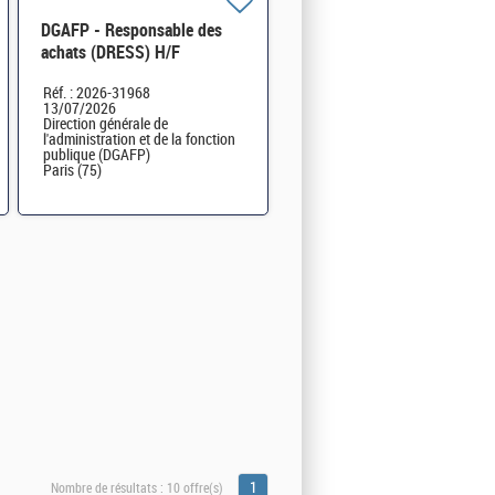
DGAFP - Responsable des
achats (DRESS) H/F
Réf. : 2026-31968
13/07/2026
Direction générale de
l'administration et de la fonction
publique (DGAFP)
Paris (75)
1
Nombre de résultats :
10 offre(s)