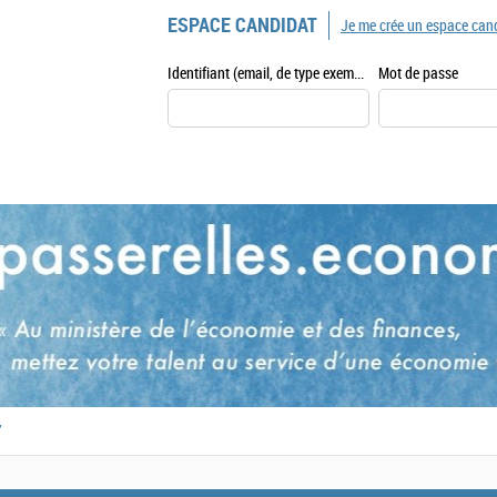
ESPACE CANDIDAT
Je me crée un espace can
Identifiant (email, de type exemple@exemple.fr)
Mot de passe
,