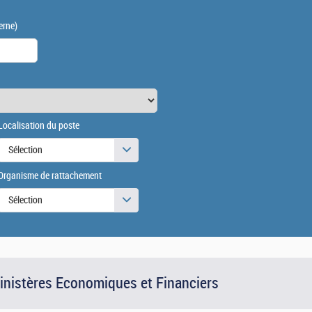
erne)
Localisation du poste
Sélection
Organisme de rattachement
Sélection
Ministères Economiques et Financiers