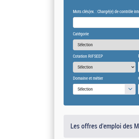
Mots clés
(ex. : Chargé(e) de contrôle int
Catégorie
Cotation RIFSEEP
Domaine et métier
Sélection
Les offres d'emploi des 