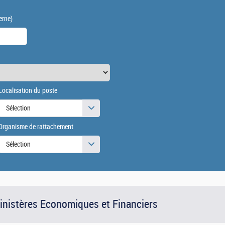
erne)
Localisation du poste
Sélection
Organisme de rattachement
Sélection
Ministères Economiques et Financiers