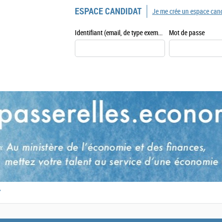
ESPACE CANDIDAT
Je me crée un espace can
Identifiant (email, de type exemple@exemple.fr)
Mot de passe
,