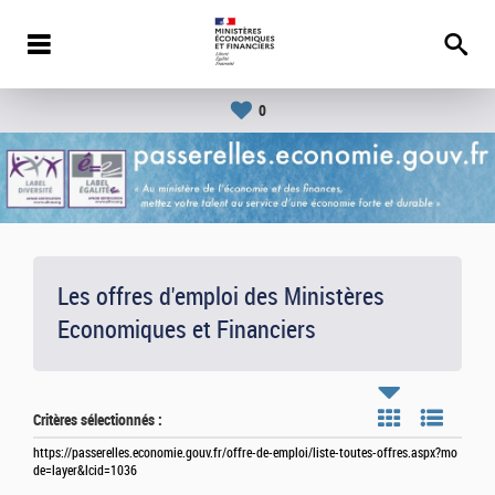
0
Les offres d'emploi des Ministères
Economiques et Financiers
Critères sélectionnés :
https://passerelles.economie.gouv.fr/offre-de-emploi/liste-toutes-offres.aspx?mo
de=layer&lcid=1036