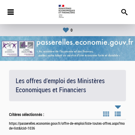
0
Les offres d'emploi des Ministères
Economiques et Financiers
Critères sélectionnés :
https://passerelles.economie.gouv.fr/offre-de-emploi/liste-toutes-offres.aspx?mo
de=list&lcid=1036