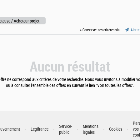
teuse / Acheteur projet
» Conserver ces critères via :
Alerte
Aucun résultat
fre ne correspond aux critères de votre recherche. Nous vous invitons à modifier vo
ou à consulter l'ensemble des offres en suivant le lien "Voir toutes les offres".
Par
Service-
Mentions
uvernement
Legifrance
Cookies
vos
public
légales
coo