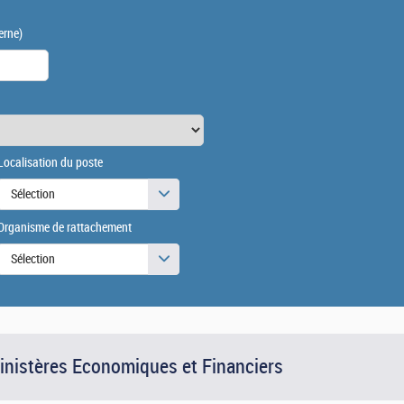
erne)
Localisation du poste
Sélection
Organisme de rattachement
Sélection
Ministères Economiques et Financiers