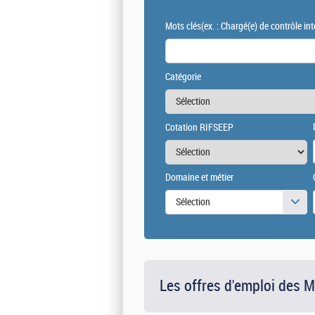
Mots clés
(ex. : Chargé(e) de contrôle int
Catégorie
Cotation RIFSEEP
Domaine et métier
Sélection
Les offres d'emploi des 