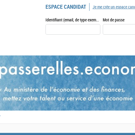
ESPACE CANDIDAT
Je me crée un espace can
Identifiant (email, de type exemple@exemple.fr)
Mot de passe
,