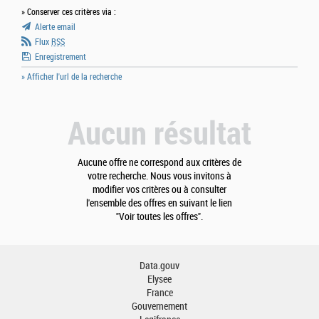
» Conserver ces critères via :
Alerte email
Flux
RSS
Enregistrement
» Afficher l'url de la recherche
Aucun résultat
Aucune offre ne correspond aux critères de
votre recherche. Nous vous invitons à
modifier vos critères ou à consulter
l'ensemble des offres en suivant le lien
"Voir toutes les offres".
Data.gouv
Elysee
France
Gouvernement