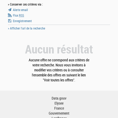
» Conserver ces critères via :
Alerte email
Flux
RSS
Enregistrement
» Afficher l'url de la recherche
Aucun résultat
Aucune offre ne correspond aux critères de
votre recherche. Nous vous invitons à
modifier vos critères ou à consulter
l'ensemble des offres en suivant le lien
"Voir toutes les offres".
Data.gouv
Elysee
France
Gouvernement