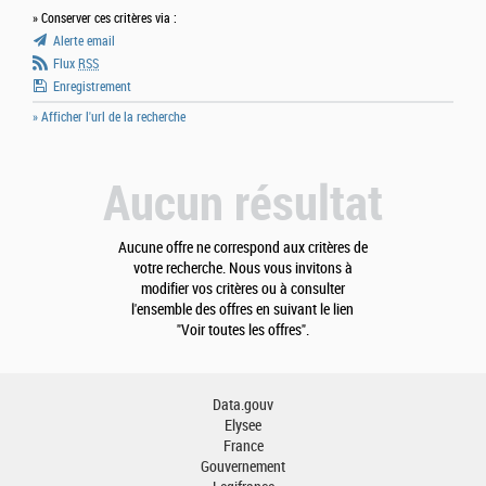
» Conserver ces critères via :
Alerte email
Flux
RSS
Enregistrement
» Afficher l'url de la recherche
Aucun résultat
Aucune offre ne correspond aux critères de
votre recherche. Nous vous invitons à
modifier vos critères ou à consulter
l'ensemble des offres en suivant le lien
"Voir toutes les offres".
Data.gouv
Elysee
France
Gouvernement