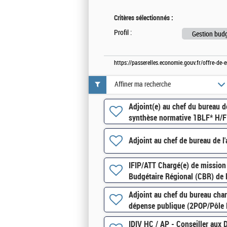
Critères sélectionnés :
Profil :
Gestion budg
https://passerelles.economie.gouv.fr/offre-de
Affiner ma recherche
Adjoint(e) au chef du bureau de
synthèse normative 1BLF* H/F
Adjoint au chef de bureau de l
IFIP/ATT Chargé(e) de mission
Budgétaire Régional (CBR) de 
Adjoint au chef du bureau char
dépense publique (2POP/Pôle 
IDIV HC / AP - Conseiller aux