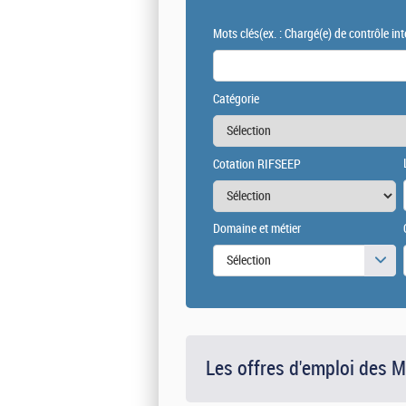
Mots clés
(ex. : Chargé(e) de contrôle int
Catégorie
Cotation RIFSEEP
Domaine et métier
Sélection
Les offres d'emploi des 