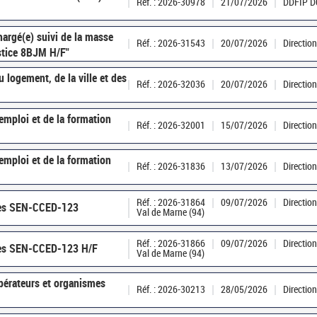
Réf. : 2026-30978
21/07/2026
DDFIP 
hargé(e) suivi de la masse
Réf. : 2026-31543
20/07/2026
Directio
ustice 8BJM H/F"
 logement, de la ville et des
Réf. : 2026-32036
20/07/2026
Directio
'emploi et de la formation
Réf. : 2026-32001
15/07/2026
Directio
'emploi et de la formation
Réf. : 2026-31836
13/07/2026
Directio
Réf. : 2026-31864
09/07/2026
Directio
ères SEN-CCED-123
Val de Marne (94)
Réf. : 2026-31866
09/07/2026
Directio
ères SEN-CCED-123 H/F
Val de Marne (94)
opérateurs et organismes
Réf. : 2026-30213
28/05/2026
Directio