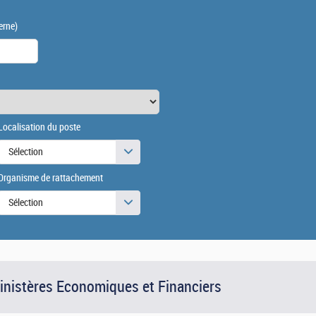
erne)
Localisation du poste
Sélection
Organisme de rattachement
Sélection
Ministères Economiques et Financiers