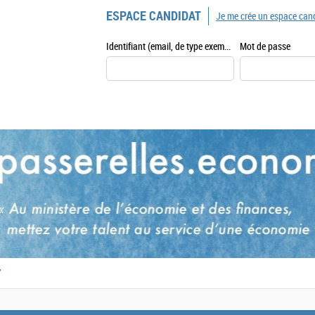
ESPACE CANDIDAT
Je me crée un espace can
Identifiant (email, de type exemple@exemple.fr)
Mot de passe
,