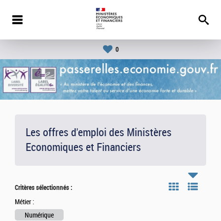
0
Les offres d'emploi des Ministères
Economiques et Financiers
Critères sélectionnés :
Métier :
Numérique