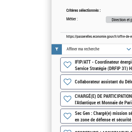
Critères sélectionnés :
Métier :
Direction et 
https://passerelles.economie.gouv.fr/offre-d
Affiner ma recherche
IFIP/ATT - Coordinateur énergi
Service Stratégie (DRFIP 31) 
Collaborateur assistant du Dé
CHARGÉ(E) DE PARTICIPATIONS
l'Atlantique et Monnaie de Par
Sec Gen : Chargé(e) mission 
en zone de défense et sécurit