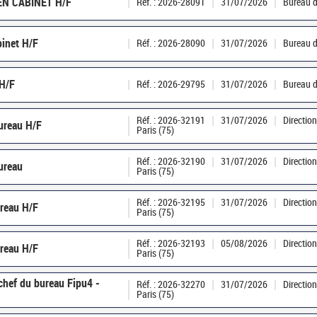
EN CABINET H/F
Réf. : 2026-28091
31/07/2026
Bureau d
binet H/F
Réf. : 2026-28090
31/07/2026
Bureau d
 H/F
Réf. : 2026-29795
31/07/2026
Bureau d
Réf. : 2026-32191
31/07/2026
Directio
ureau H/F
Paris (75)
Réf. : 2026-32190
31/07/2026
Directio
ureau
Paris (75)
Réf. : 2026-32195
31/07/2026
Directio
ureau H/F
Paris (75)
Réf. : 2026-32193
05/08/2026
Directio
ureau H/F
Paris (75)
chef du bureau Fipu4 -
Réf. : 2026-32270
31/07/2026
Directio
Paris (75)