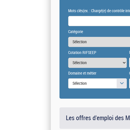
Mots clés
(ex. : Chargé(e) de contrôle int
Catégorie
Cotation RIFSEEP
Domaine et métier
Sélection
Les offres d'emploi des 