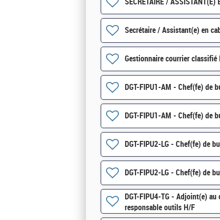
SECRETAIRE / ASSISTANT(E) 
Secrétaire / Assistant(e) en ca
Gestionnaire courrier classifié
DGT-FIPU1-AM - Chef(fe) de b
DGT-FIPU1-AM - Chef(fe) de b
DGT-FIPU2-LG - Chef(fe) de b
DGT-FIPU2-LG - Chef(fe) de b
DGT-FIPU4-TG - Adjoint(e) au 
responsable outils H/F