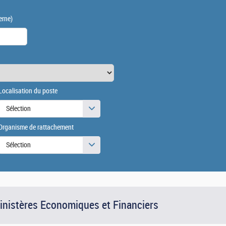
erne)
Localisation du poste
Sélection
Organisme de rattachement
Sélection
Ministères Economiques et Financiers