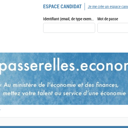
ESPACE CANDIDAT
Je me crée un espace can
Identifiant (email, de type exemple@exemple.fr)
Mot de passe
,