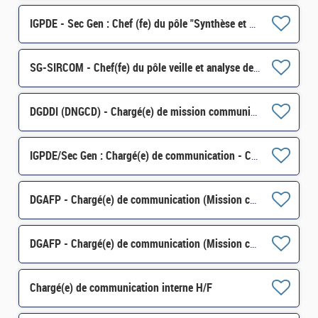
IGPDE - Sec Gen : Chef (fe) du pôle "Synthèse et communication" H/F
SG-SIRCOM - Chef(fe) du pôle veille et analyse des dynamiques d'opinion H/F
DGDDI (DNGCD) - Chargé(e) de mission communication et dialogue social H/F
IGPDE/Sec Gen : Chargé(e) de communication - CDD 6 mois H/F
DGAFP - Chargé(e) de communication (Mission communication) H/F
DGAFP - Chargé(e) de communication (Mission communication) H/F
Chargé(e) de communication interne H/F