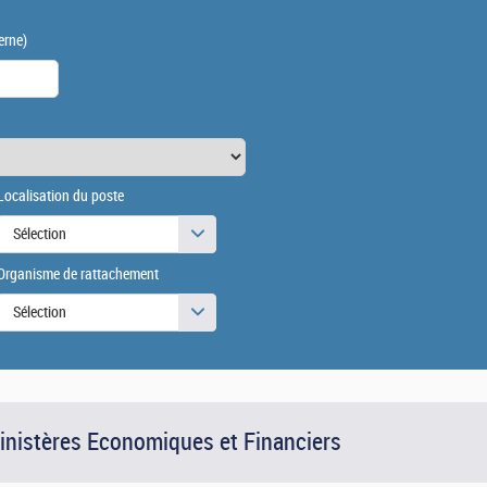
erne)
Localisation du poste
Sélection
Organisme de rattachement
Sélection
Ministères Economiques et Financiers