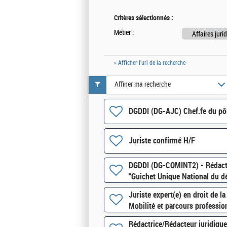
Critères sélectionnés :
Métier :
Affaires juri
» Afficher l'url de la recherche
Affiner ma recherche
DGDDI (DG-AJC) Chef.fe du pôl
Juriste confirmé H/F
DGDDI (DG-COMINT2) - Rédacteu
"Guichet Unique National du 
Juriste expert(e) en droit de l
Mobilité et parcours professi
Rédactrice/Rédacteur juridique