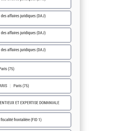
 des affaires juridiques (DAJ)
 des affaires juridiques (DAJ)
 des affaires juridiques (DAJ)
Paris (75)
ARIS
Paris (75)
ENTIEUX ET EXPERTISE DOMANIALE
iscalité frontalière (FID 1)