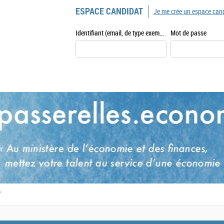
ESPACE CANDIDAT
Je me crée un espace can
Identifiant (email, de type exemple@exemple.fr)
Mot de passe
,