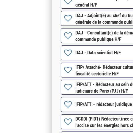
général H/F
DAJ - Adjoint(e) au chef du bu
générale de la commande publ
DAJ - Consultant(e) de la déma
commande publique H/F
DAJ - Data scientist H/F
IFIP/ Attaché- Rédacteur cult
fiscalité sectorielle H/F
IFIP/ATT - Rédacteur au sein du
judiciaire de Paris (PJJ) H/F
IFIP/ATT – rédacteur juridique
DGDDI (FID1) Rédacteur.trice e
l'accise sur les énergies hors 