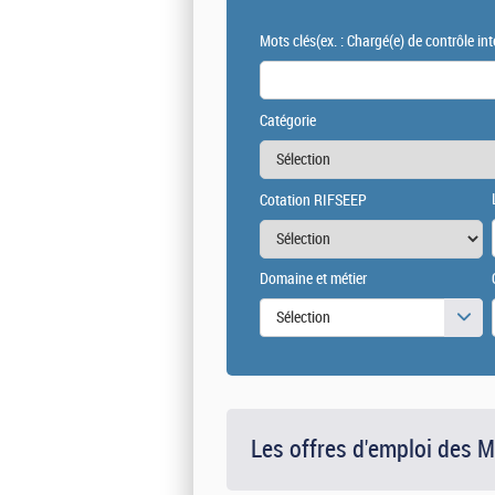
Mots clés
(ex. : Chargé(e) de contrôle int
Catégorie
Cotation RIFSEEP
Domaine et métier
Sélection
Les offres d'emploi des 