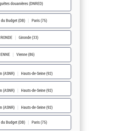
nquêtes douanières (DNRED)
n du Budget (DB)
Paris (75)
GIRONDE
Gironde (33)
IENNE
Vienne (86)
ion (ASNR)
Hauts-de-Seine (92)
ion (ASNR)
Hauts-de-Seine (92)
ion (ASNR)
Hauts-de-Seine (92)
n du Budget (DB)
Paris (75)