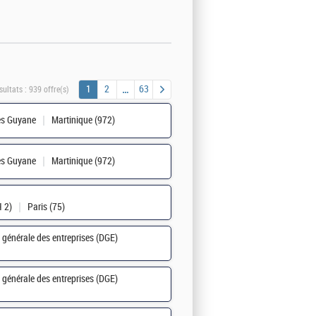
1
2
63
sultats :
939 offre(s)
les Guyane
Martinique (972)
les Guyane
Martinique (972)
 2)
Paris (75)
n générale des entreprises (DGE)
n générale des entreprises (DGE)