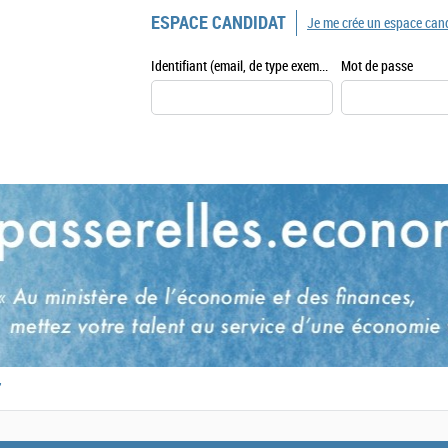
ESPACE CANDIDAT
Je me crée un espace can
Identifiant (email, de type exemple@exemple.fr)
Mot de passe
,