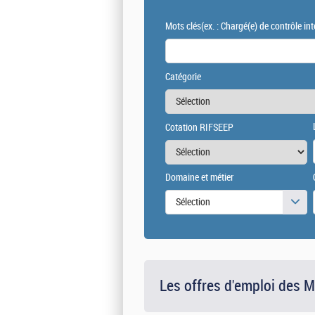
Mots clés
(ex. : Chargé(e) de contrôle int
Catégorie
Cotation RIFSEEP
Domaine et métier
Sélection
Les offres d'emploi des 