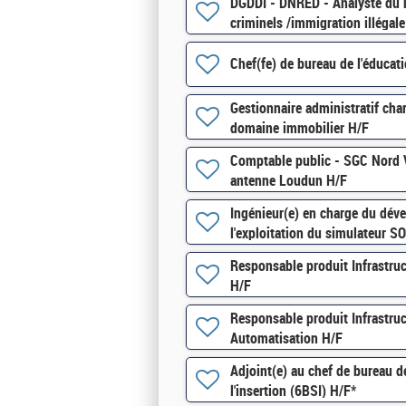
DGDDI - DNRED - Analyste du 
criminels /immigration illégale
Chef(fe) de bureau de l'éducat
Gestionnaire administratif ch
domaine immobilier H/F
Comptable public - SGC Nord V
antenne Loudun H/F
Ingénieur(e) en charge du dév
l'exploitation du simulateur S
Responsable produit Infrastru
H/F
Responsable produit Infrastruc
Automatisation H/F
Adjoint(e) au chef de bureau de
l'insertion (6BSI) H/F*