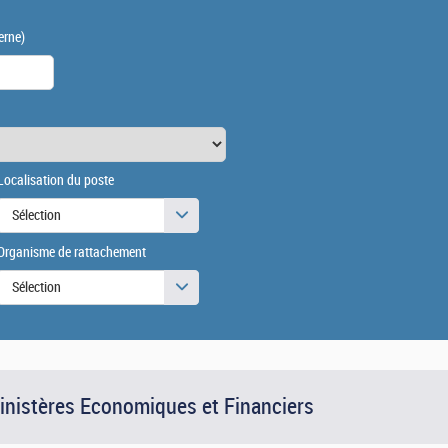
erne)
Localisation du poste
Sélection
Organisme de rattachement
Sélection
Ministères Economiques et Financiers