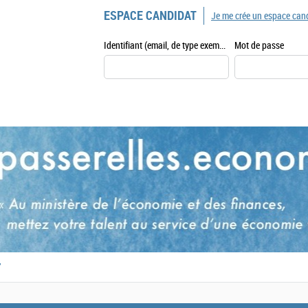
ESPACE CANDIDAT
Je me crée un espace can
Identifiant (email, de type exemple@exemple.fr)
Mot de passe
,