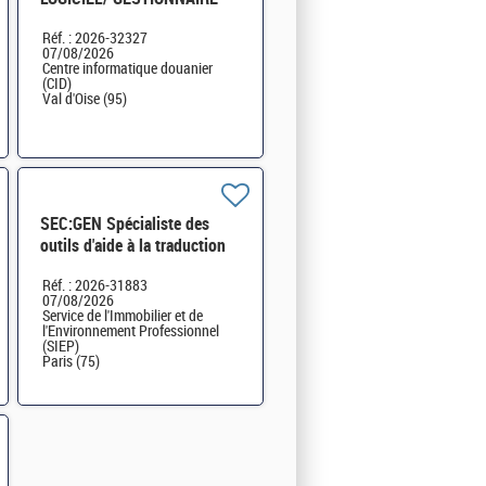
OUTILS - cat A H/F
Réf. : 2026-32327
07/08/2026
Centre informatique douanier
(CID)
Val d'Oise (95)
SEC:GEN Spécialiste des
outils d'aide à la traduction
H/F
Réf. : 2026-31883
07/08/2026
Service de l'Immobilier et de
l'Environnement Professionnel
(SIEP)
Paris (75)