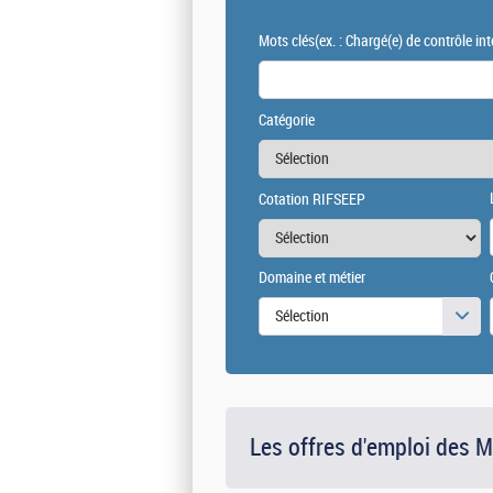
Mots clés
(ex. : Chargé(e) de contrôle int
Catégorie
Cotation RIFSEEP
Domaine et métier
Sélection
Les offres d'emploi des 