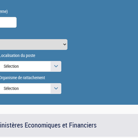
erne)
Localisation du poste
Sélection
Organisme de rattachement
Sélection
Ministères Economiques et Financiers