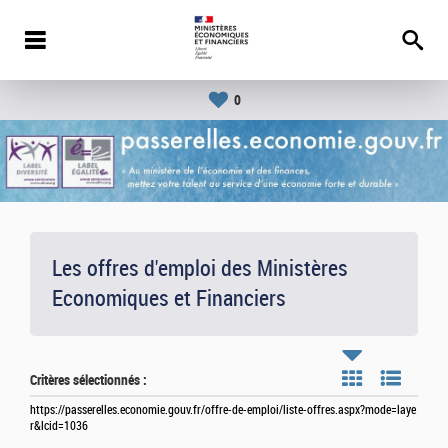
0
Les offres d'emploi des Ministères
Economiques et Financiers
Critères sélectionnés :
https://passerelles.economie.gouv.fr/offre-de-emploi/liste-offres.aspx?mode=laye
r&lcid=1036