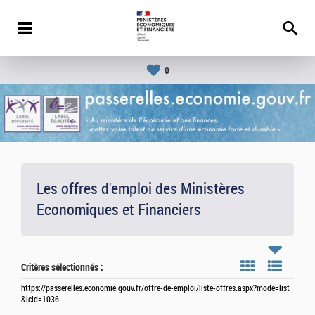
0
Les offres d'emploi des Ministères
Economiques et Financiers
Critères sélectionnés :
https://passerelles.economie.gouv.fr/offre-de-emploi/liste-offres.aspx?mode=list
&lcid=1036