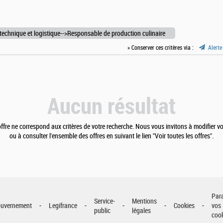
 technique et logistique-->Responsable de production culinaire
» Conserver ces critères via :
Alerte
Aucun résultat
fre ne correspond aux critères de votre recherche. Nous vous invitons à modifier vo
ou à consulter l'ensemble des offres en suivant le lien "Voir toutes les offres".
Par
Service-
Mentions
uvernement
Legifrance
Cookies
vos
public
légales
coo