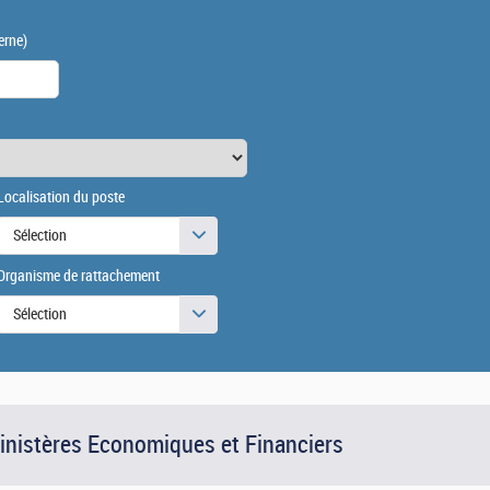
erne)
Localisation du poste
Sélection
Organisme de rattachement
Sélection
Ministères Economiques et Financiers