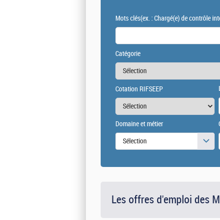
Mots clés
(ex. : Chargé(e) de contrôle int
Catégorie
Cotation RIFSEEP
Domaine et métier
Sélection
Les offres d'emploi des 