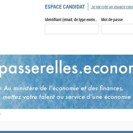
ESPACE CANDIDAT
Je me crée un espace can
Identifiant (email, de type exemple@exemple.fr)
Mot de passe
,