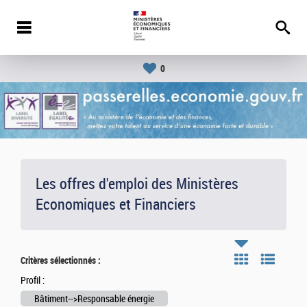
0
Les offres d'emploi des Ministères
Economiques et Financiers
Critères sélectionnés :
Profil :
Bâtiment-->Responsable énergie