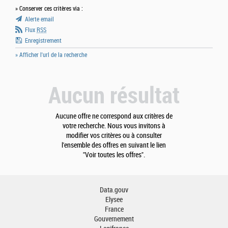
» Conserver ces critères via :
Alerte email
Flux
RSS
Enregistrement
» Afficher l'url de la recherche
Aucun résultat
Aucune offre ne correspond aux critères de
votre recherche. Nous vous invitons à
modifier vos critères ou à consulter
l'ensemble des offres en suivant le lien
"Voir toutes les offres".
Data.gouv
Elysee
France
Gouvernement