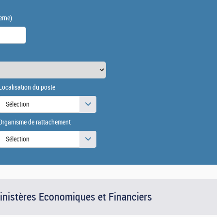
erne)
Localisation du poste
Sélection
Organisme de rattachement
Sélection
Ministères Economiques et Financiers