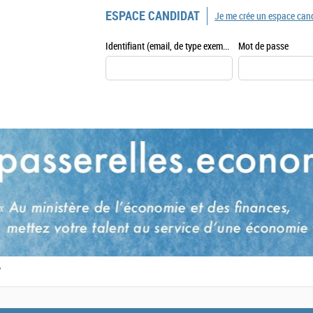
ESPACE CANDIDAT
Je me crée un espace can
Identifiant (email, de type exemple@exemple.fr)
Mot de passe
,