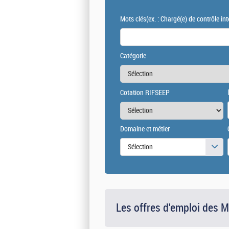
Mots clés
(ex. : Chargé(e) de contrôle int
Catégorie
Cotation RIFSEEP
Domaine et métier
Sélection
Les offres d'emploi des 