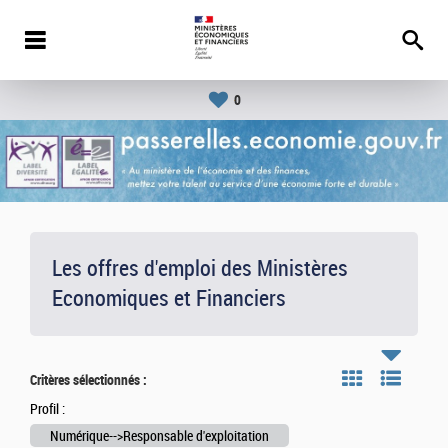
0
Les offres d'emploi des Ministères
Economiques et Financiers
Critères sélectionnés :
Profil :
Numérique-->Responsable d'exploitation