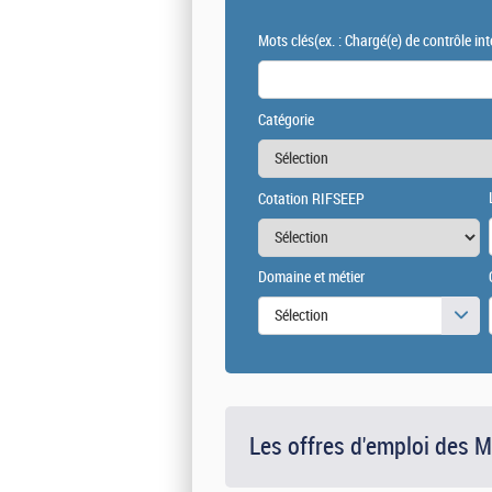
Mots clés
(ex. : Chargé(e) de contrôle int
Catégorie
Cotation RIFSEEP
Domaine et métier
Sélection
Les offres d'emploi des 