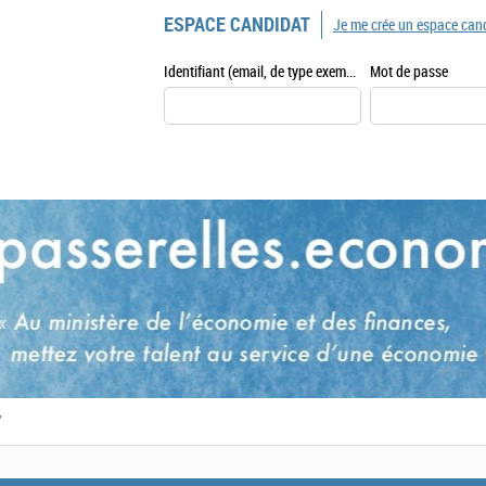
ESPACE CANDIDAT
Je me crée un espace can
Identifiant (email, de type exemple@exemple.fr)
Mot de passe
,