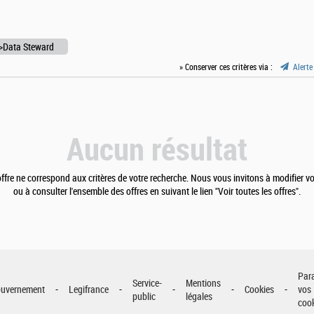
>Data Steward
» Conserver ces critères via :
Alerte
Aucun résultat
fre ne correspond aux critères de votre recherche. Nous vous invitons à modifier vo
ou à consulter l'ensemble des offres en suivant le lien "Voir toutes les offres".
Par
Service-
Mentions
uvernement
Legifrance
Cookies
vos
public
légales
coo