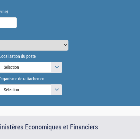
erne)
Localisation du poste
Sélection
Organisme de rattachement
Sélection
Ministères Economiques et Financiers