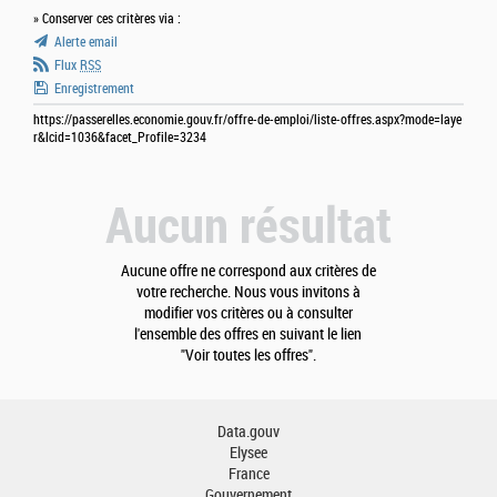
» Conserver ces critères via :
Alerte email
Flux
RSS
Enregistrement
https://passerelles.economie.gouv.fr/offre-de-emploi/liste-offres.aspx?mode=laye
r&lcid=1036&facet_Profile=3234
Aucun résultat
Aucune offre ne correspond aux critères de
votre recherche. Nous vous invitons à
modifier vos critères ou à consulter
l'ensemble des offres en suivant le lien
"Voir toutes les offres".
Data.gouv
Elysee
France
Gouvernement