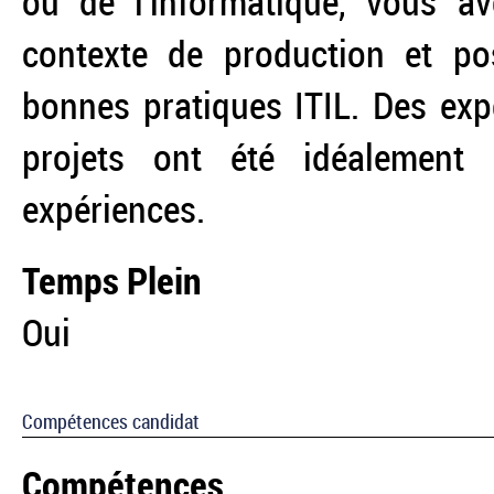
ou de l’informatique, vous av
contexte de production et po
bonnes pratiques ITIL.
Des expé
projets ont été idéalement
expériences.
Temps Plein
Oui
Compétences candidat
Compétences