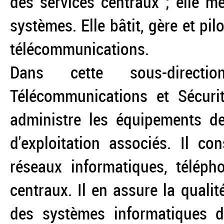
des services centraux ; elle me
systèmes. Elle bâtit, gère et pil
télécommunications.
Dans cette sous-directio
Télécommunications et Sécurit
administre les équipements de
d'exploitation associés. Il co
réseaux informatiques, téléph
centraux. Il en assure la qualit
des systèmes informatiques de