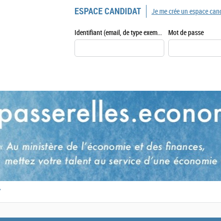
ESPACE CANDIDAT
Je me crée un espace can
Identifiant (email, de type exemple@exemple.fr)
Mot de passe
,