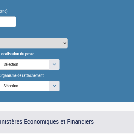
erne)
Localisation du poste
Sélection
Organisme de rattachement
Sélection
Ministères Economiques et Financiers