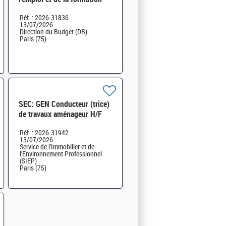
professionnelle (6BEFP) H/F
Réf. : 2026-31836
13/07/2026
Direction du Budget (DB)
Paris (75)
SEC: GEN Conducteur (trice)
de travaux aménageur H/F
Réf. : 2026-31942
13/07/2026
Service de l'Immobilier et de
l'Environnement Professionnel
(SIEP)
Paris (75)