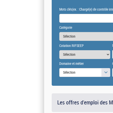
Mots clés
(ex. : Chargé(e) de contrôle int
Catégorie
Cotation RIFSEEP
Domaine et métier
Sélection
Les offres d'emploi des 