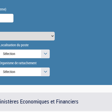
erne)
Localisation du poste
Sélection
Organisme de rattachement
Sélection
Ministères Economiques et Financiers