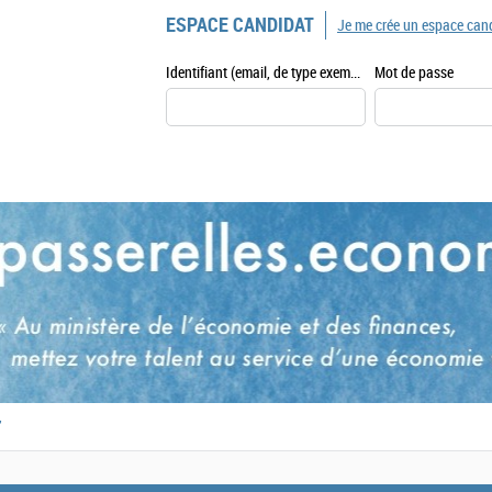
ESPACE CANDIDAT
Je me crée un espace can
Identifiant (email, de type exemple@exemple.fr)
Mot de passe
,