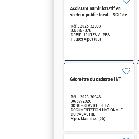
Assistant administratif en
secteur public local - SGC de
Gap H/F
Réf. : 2026-32303
03/08/2026
DDFIP HAUTES-ALPES
Hautes Alpes (05)
Géomètre du cadastre H/F
Réf. : 2026-30943
30/07/2026
SDNC - SERVICE DE LA
DOCUMENTATION NATIONALE
DU CADASTRE
Alpes Maritimes (06)