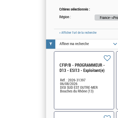
Critères sélectionnés :
Région :
France-->Pro
» Afficher l'url de la recherche
Affiner ma recherche
CFIP/B - PROGRAMMEUR -
D13 - ESI13 - Exploitant(e)
Applicatif sur AIX H/F
Réf. : 2026-31397
06/08/2026
DISI SUD EST OUTRE-MER
Bouches du Rhône (13)