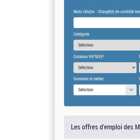
Mots clés
(ex. : Chargé(e) de contrôle int
Catégorie
Cotation RIFSEEP
Domaine et métier
Sélection
Les offres d'emploi des 