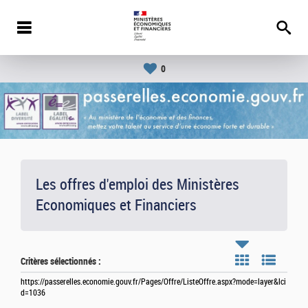
0
Les offres d'emploi des Ministères
Economiques et Financiers
Critères sélectionnés :
https://passerelles.economie.gouv.fr/Pages/Offre/ListeOffre.aspx?mode=layer&lci
d=1036